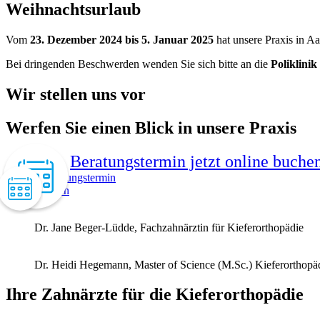
Weihnacht­surlaub
Vom
23. Dezember 2024 bis 5. Januar 2025
hat unsere Praxis in A
Bei dringenden Beschwerden wenden Sie sich bitte an die
Poliklini
Wir stellen uns vor
Werfen Sie einen Blick in unsere Praxis
Beratungstermin jetzt online buche
Beratungstermin
online buchen
Dr. Jane Beger-Lüdde, Fachzahnärztin für Kieferorthopädie
Dr. Heidi Hegemann, Master of Science (M.Sc.) Kieferorthopä
Ihre Zahnärzte für die Kiefer­orthopädie