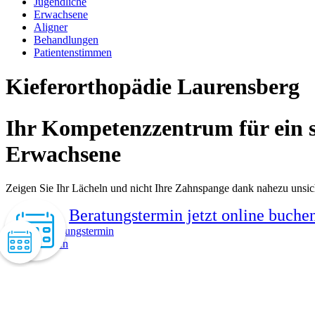
Jugendliche
Erwachsene
Aligner
Behandlungen
Patientenstimmen
Kieferorthopädie Laurensberg
Ihr Kompetenz­zentrum für ein 
Erwachsene
Zeigen Sie Ihr Lächeln und nicht Ihre Zahnspange dank nahezu unsic
Beratungstermin jetzt online buche
Beratungstermin
online buchen