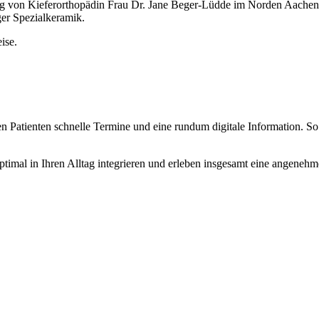
ng von Kieferorthopädin Frau Dr. Jane Beger-Lüdde im Norden Aache
ger Spezialkeramik.
ise.
en Patienten schnelle Termine und eine rundum digitale Information. S
imal in Ihren Alltag integrieren und erleben insgesamt eine angenehme