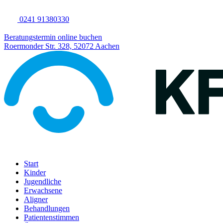
0241 91380330
Beratungstermin online buchen
Roermonder Str. 328, 52072 Aachen​
Start
Kinder
Jugendliche
Erwachsene
Aligner
Behandlungen
Patientenstimmen